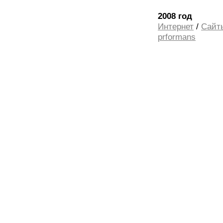
2008 год
Интернет
/
Cайт
prformans