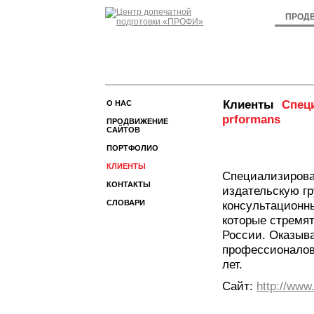
ПРОД
Клиенты
Спец
О НАС
prformans
ПРОДВИЖЕНИЕ
САЙТОВ
ПОРТФОЛИО
КЛИЕНТЫ
Специализирован
КОНТАКТЫ
издательскую гр
СЛОВАРИ
консультационн
которые стремя
России. Оказыва
профессионалов,
лет.
Сайт:
http://www