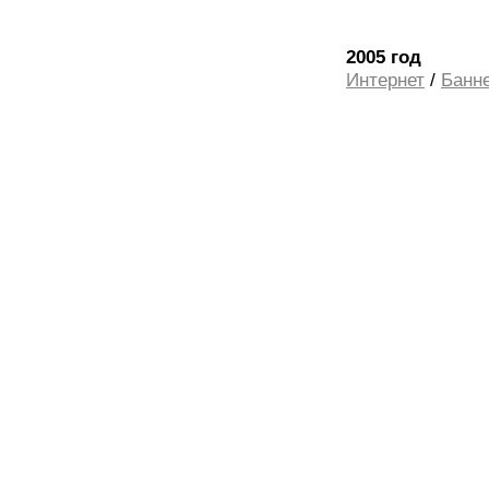
2005 год
Интернет
/
Банн