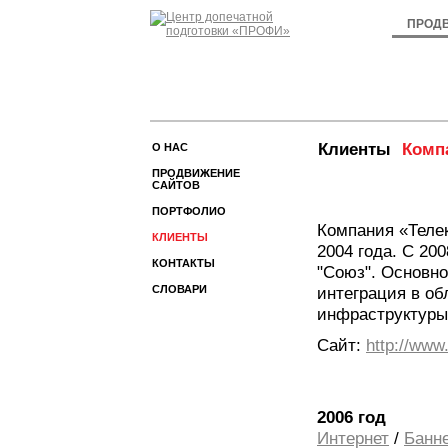
ПРОД
Клиенты
Комп
О НАС
ПРОДВИЖЕНИЕ
САЙТОВ
ПОРТФОЛИО
Компания «Теле
КЛИЕНТЫ
2004 года. С 20
КОНТАКТЫ
"Союз". Основн
СЛОВАРИ
интеграция в о
инфраструктуры
Сайт:
http://www
2006 год
Интернет
/
Банн