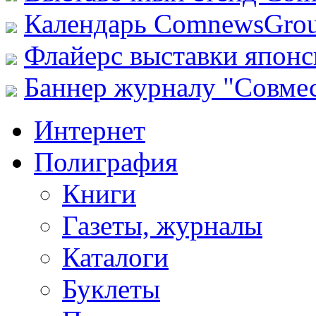
Календарь ComnewsGro
Флайерс выставки япон
Баннер журналу "Совмес
Интернет
Полиграфия
Книги
Газеты, журналы
Каталоги
Буклеты