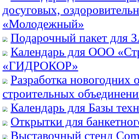
досуговых, оздоровитель
«Молодежный»
Подарочный пакет для 
Календарь для ООО «Ст
«ГИДРОКОР»
Разработка новогодних 
строительных объединени
Календарь для Базы тех
Открытки для банкетног
Выставочный стенд Com